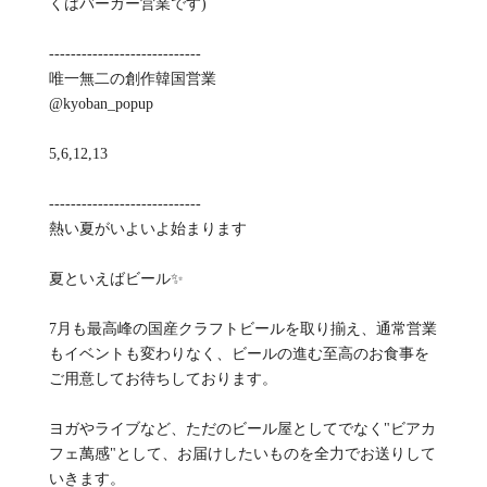
くはバーガー営業です)
----------------------------
唯一無二の創作韓国営業
@kyoban_popup
5,6,12,13
----------------------------
熱い夏がいよいよ始まります
夏といえばビール✨
7月も最高峰の国産クラフトビールを取り揃え、通常営業
もイベントも変わりなく、ビールの進む至高のお食事を
ご用意してお待ちしております。
ヨガやライブなど、ただのビール屋としてでなく"ビアカ
フェ萬感"として、お届けしたいものを全力でお送りして
いきます。