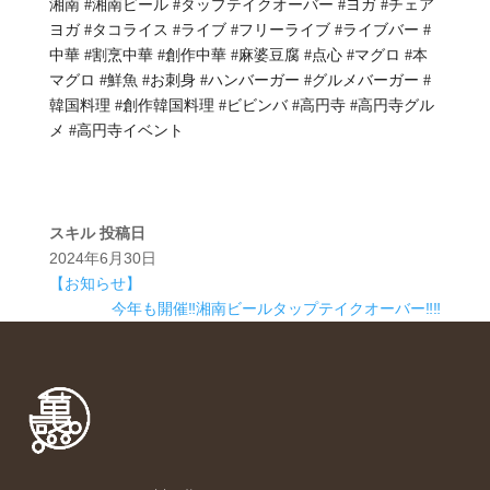
湘南 #湘南ビール #タップテイクオーバー #ヨガ #チェア
ヨガ #タコライス #ライブ #フリーライブ #ライブバー #
中華 #割烹中華 #創作中華 #麻婆豆腐 #点心 #マグロ #本
マグロ #鮮魚 #お刺身 #ハンバーガー #グルメバーガー #
韓国料理 #創作韓国料理 #ビビンバ #高円寺 #高円寺グル
メ #高円寺イベント
スキル
投稿日
2024年6月30日
【お知らせ】
今年も開催‼️湘南ビールタップテイクオーバー‼️‼️