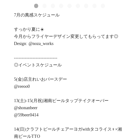
7月の萬感スケジュール
すっかり夏に☀️
今月からフライヤーデザイン変更してもらってます◎
Design: @noza_works
----------------------------
◎イベントスケジュール
5(金)店主れいおバースデー
@reeoo0
13(土)-15(月祝)湘南ビールタップテイクオーバー
@shonanbeer
@59beer0414
14(日)クラフトビールチェアーヨガwithタコライス‍♀️×湘
南ビールTTO