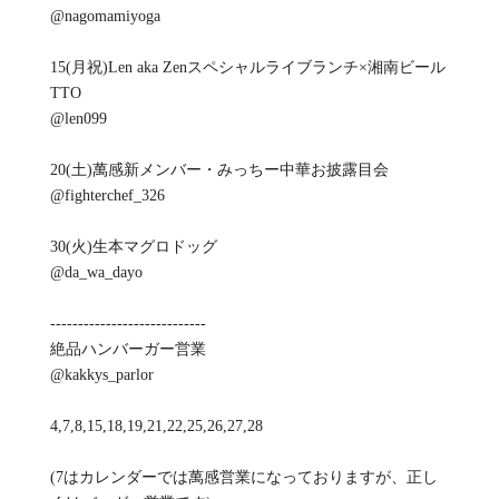
@nagomamiyoga
15(月祝)Len aka Zenスペシャルライブランチ×湘南ビール
TTO
@len099
20(土)萬感新メンバー・みっちー中華お披露目会‍
@fighterchef_326
30(火)生本マグロドッグ
@da_wa_dayo
----------------------------
絶品ハンバーガー営業
@kakkys_parlor
4,7,8,15,18,19,21,22,25,26,27,28
(7はカレンダーでは萬感営業になっておりますが、正し