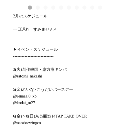
2月のスケジュール
一日遅れ、すみません‍♂️
----------------------------
▶︎イベントスケジュール
----------------------------
3(火)創作韓国・恵方巻キンパ
@satoshi_nakashi
5(金)れいな×こうだいバースデー
@renaaa.0_xb
@kodai_m27
6(金)〜8(日)奈良醸造14TAP TAKE OVER
@narabrewingco