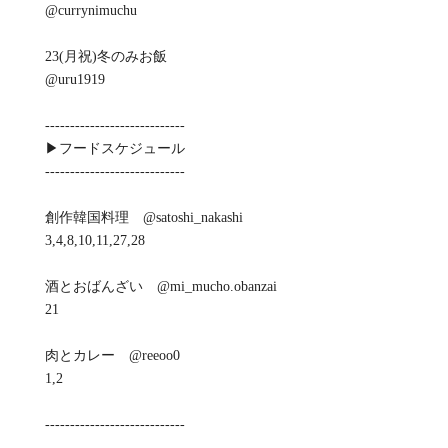
@currynimuchu
23(月祝)冬のみお飯
@uru1919
----------------------------
▶︎フードスケジュール
----------------------------
創作韓国料理 @satoshi_nakashi
3,4,8,10,11,27,28
酒とおばんざい @mi_mucho.obanzai
21
肉とカレー @reeoo0
1,2
----------------------------