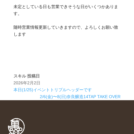
未定としている日も営業できそうな日がいくつかありま
す。
随時営業情報更新していきますので、よろしくお願い致
します
スキル
投稿日
2026年2月2日
本日(1/25)イベントトリプルヘッダーです
2/6(金)〜8(日)奈良醸造14TAP TAKE OVER