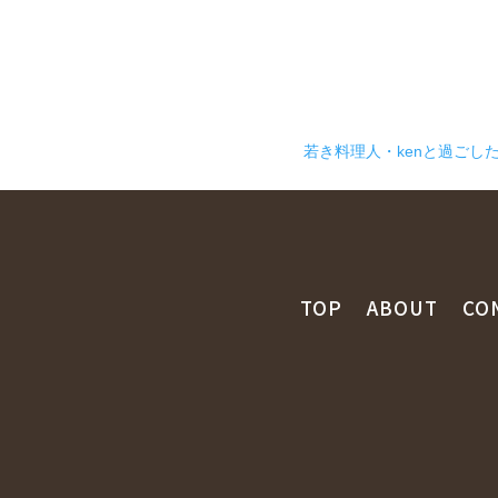
若き料理人・kenと過ごし
TOP
ABOUT
CO