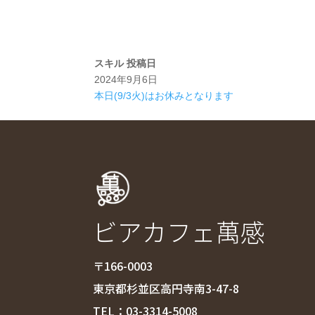
スキル
投稿日
2024年9月6日
本日(9/3火)はお休みとなります
ビアカフェ萬感
〒166-0003
東京都杉並区高円寺南3-47-8
TEL：
03-3314-5008