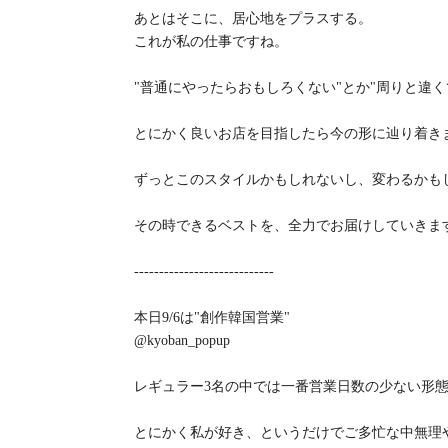
あとはそこに、居心地をプラスする。
これが私の仕事ですね。
"普通にやったらおもしろくない"とか"周りと違
とにかく良いお店を目指したら今の形に辿り着き
ずっとこのスタイルかもしれないし、変わるかも
その時できるベストを、全力でお届けしていきま
----------------------------
本日9/6は"創作韓国営業"
@kyoban_popup
レギュラー3名の中では一番営業日数の少ない形
とにかく私が好き、というだけでご多忙な中無理