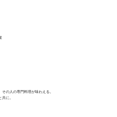
業
、その人の専門料理が味わえる。
と共に。