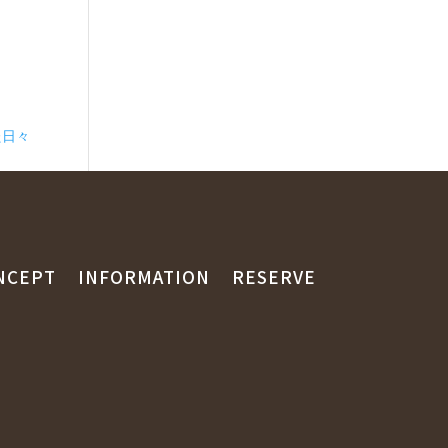
た日々
NCEPT
INFORMATION
RESERVE