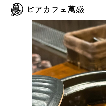
ビアカフェ萬感
萬感の最強の”通常営業