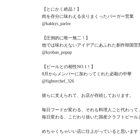
【とにかく絶品！】
肉を存分に味わえる尖りまくったバーガー営業
@kakkys_parlor
【圧倒的に唯一無二！】
他では味わえないアイデアにあふれた創作韓国営
@kyoban_popup
【ビールとの相性NO.1！】
8月からメンバーに加わってくれた必殺の中華
@fighterchef_326
彼らに支えられて、お店が存続しております。
毎日フードが変わる、それも料理人ごと代わって
毎日変わる、こだわり抜いた国産クラフトビール
めちゃくちゃいい店に仕上がっていると思います