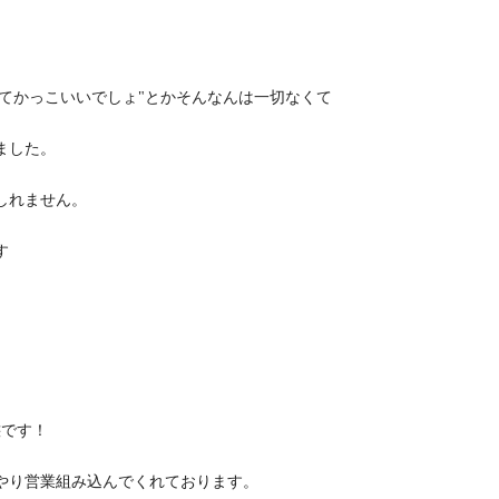
くてかっこいいでしょ"とかそんなんは一切なくて
ました。
しれません。
す
態です！
やり営業組み込んでくれております。