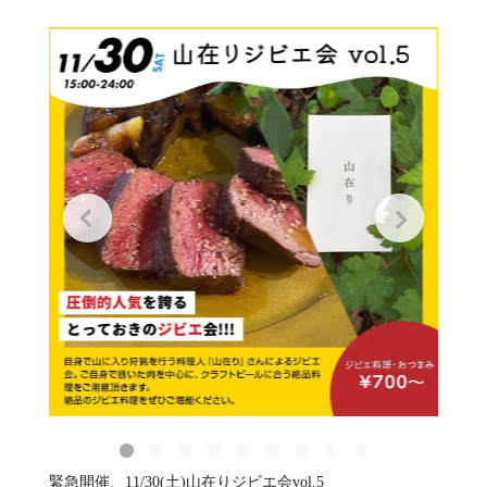
緊急開催、11/30(土)山在りジビエ会vol.5