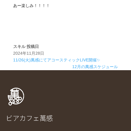
あー楽しみ！！！！
スキル
投稿日
2024年11月28日
11/26(火)萬感にてアコースティックLIVE開催✨
12月の萬感スケジュール
ビアカフェ萬感