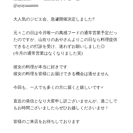
@ayayaaaannn
大人気のジビエ会、急遽開催決定しました‼️
元々この日は今月唯一の萬感フードの通常営業予定だっ
たのですが、山在りのあやさんよりこの日なら料理提供
できるとの打診を受け、迷わずお願いしました◎
(今月の通常営業はなくなりました笑)
彼女の料理が本当に好きです
彼女の料理を皆様にお届けできる機会は逃せません
今回も、一人でも多くの方に届くと嬉しいです‍♂️
直近の発信となり大変申し訳ございませんが、過ごしで
もお時間ございましたらぜひお越しくださいませ！
皆様のご来店をお待ちしております