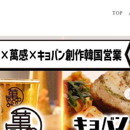
ンラインコミュニティ『酒小町
TOP