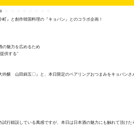
小町』と創作韓国料理の『キョバン』とのコラボ企画！
酒の魅力を広めるため
提供する"
大吟醸 山田錦五〇』と、本日限定のペアリングおつまみをキョバンさ
め試行錯誤している萬感ですが、本日は日本酒の魅力にも触れて頂けた