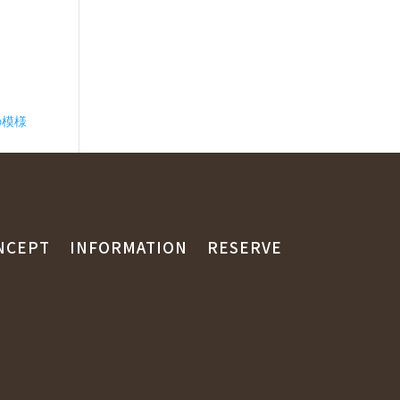
の模様
NCEPT
INFORMATION
RESERVE