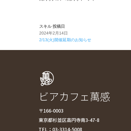
スキル
投稿日
2024年2月14日
2/13(火)開催延期のお知らせ
ビアカフェ萬感
〒166-0003
東京都杉並区高円寺南3-47-8
TEL：
03-3314-5008