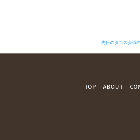
先日のタコス会議
TOP
ABOUT
CO