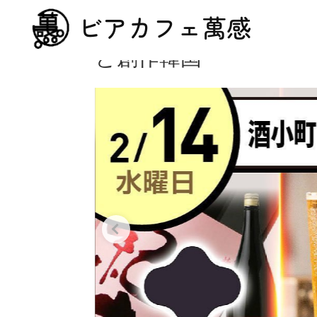
ビアカフェ萬感
日本最大級の日本酒オ
と創作韓国