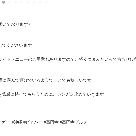
ております‍♂️
提供してくださいます
サイドメニューのご用意もありますので、軽くつまみたいって方もぜひ
様に喜んで頂けているようで、とても嬉しいです！
象を萬感に持ってもらうために、ガンガン攻めていきます！
ガー #沖縄 #ビアバー #高円寺 #高円寺グルメ