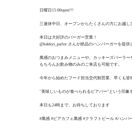
日曜日15:00open!!!
三連休中日、オープンからたくさんの方にお越し頂い
本日は大好評のバーガー営業！
@kakkys_parlor さんが絶品のハンバーガーを
萬感のおつまみメニューや、カッキーズパーラー
もちろんお飲み物のみのご来店も可能です。
今年から始めたフード担当交代制営業、早くも皆
"美味しいものが食べられるビアバー"という印
本日も24時まで、お待ちしております
#萬感 #ビアカフェ萬感 #クラフトビール #ハンバー