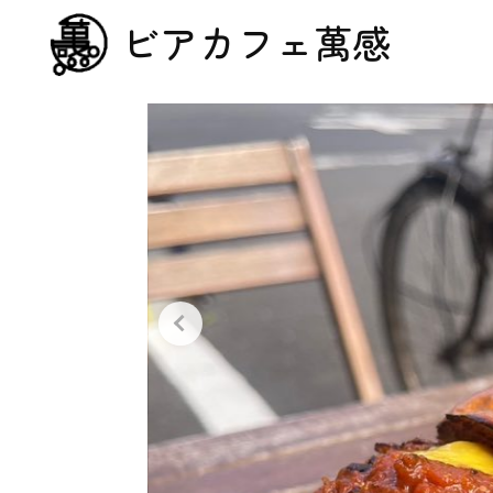
ビアカフェ萬感
日曜日15:00open!!!