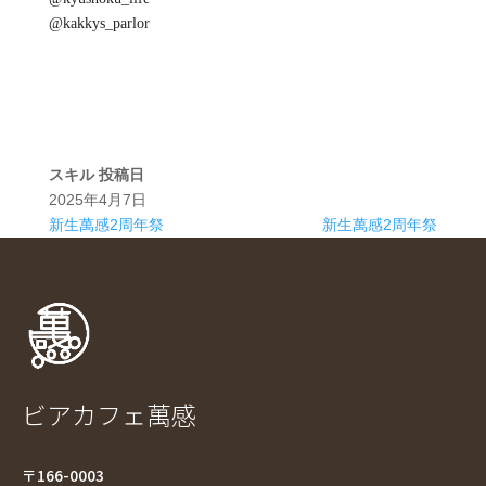
@kakkys_parlor
スキル
投稿日
2025年4月7日
新生萬感2周年祭
新生萬感2周年祭
ビアカフェ萬感
〒166-0003