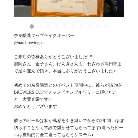
奈良醸造タップテイクオーバー
@narabrewingco
ご来店の皆様ありがとうございました‼️‼️
浪岡さん、金子さん、げんきさんも、わざわざ高円寺ま
で足を運んで頂き、本当にありがとうございました‍♂️
初めての奈良醸造とのイベント期間中に、彼らがJAPAN
BREWERS CUPでチャンピオンブルワリーに輝いたこ
と、大変光栄です✨
おめでとうございます
彼らのビールは私が萬感を引き継いでからの3年間、ほぼ
切らすことなく常設で繋がせてもらってます(造ったビー
ルは自動的に全て送ってもらうシステム)