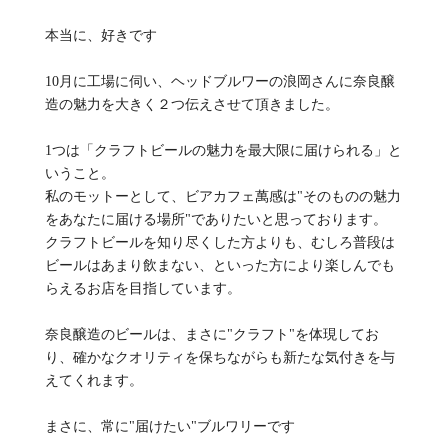
本当に、好きです
10月に工場に伺い、ヘッドブルワーの浪岡さんに奈良醸
造の魅力を大きく２つ伝えさせて頂きました。
1つは「クラフトビールの魅力を最大限に届けられる」と
いうこと。
私のモットーとして、ビアカフェ萬感は"そのものの魅力
をあなたに届ける場所"でありたいと思っております。
クラフトビールを知り尽くした方よりも、むしろ普段は
ビールはあまり飲まない、といった方により楽しんでも
らえるお店を目指しています。
奈良醸造のビールは、まさに"クラフト"を体現してお
り、確かなクオリティを保ちながらも新たな気付きを与
えてくれます。
まさに、常に"届けたい"ブルワリーです