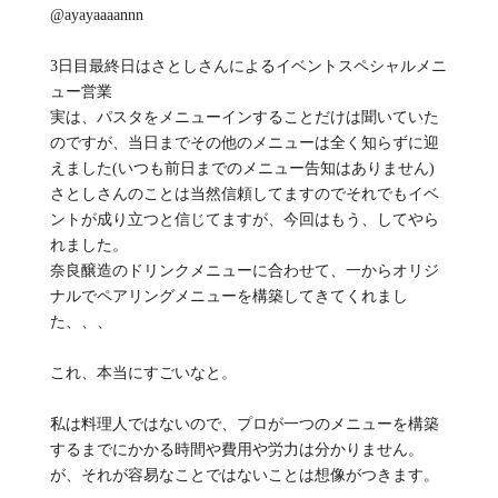
@ayayaaaannn
3日目最終日はさとしさんによるイベントスペシャルメニ
ュー営業
実は、パスタをメニューインすることだけは聞いていた
のですが、当日までその他のメニューは全く知らずに迎
えました(いつも前日までのメニュー告知はありません)
さとしさんのことは当然信頼してますのでそれでもイベ
ントが成り立つと信じてますが、今回はもう、してやら
れました。
奈良醸造のドリンクメニューに合わせて、一からオリジ
ナルでペアリングメニューを構築してきてくれまし
た、、、
これ、本当にすごいなと。
私は料理人ではないので、プロが一つのメニューを構築
するまでにかかる時間や費用や労力は分かりません。
が、それが容易なことではないことは想像がつきます。